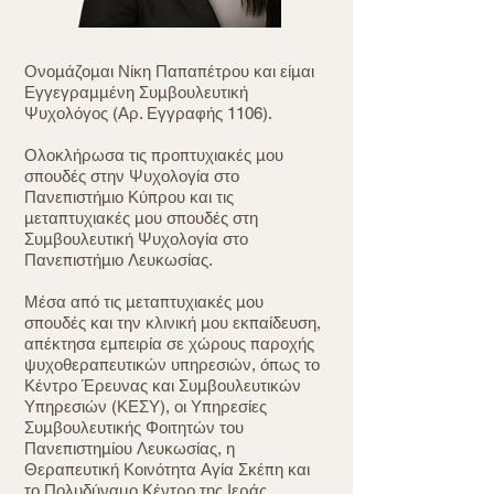
Ονομάζομαι Νίκη Παπαπέτρου και είμαι
Εγγεγραμμένη Συμβουλευτική
Ψυχολόγος (Αρ. Εγγραφής 1106).
Ολοκλήρωσα τις προπτυχιακές μου
σπουδές στην Ψυχολογία στο
Πανεπιστήμιο Κύπρου και τις
μεταπτυχιακές μου σπουδές στη
Συμβουλευτική Ψυχολογία στο
Πανεπιστήμιο Λευκωσίας.
Μέσα από τις μεταπτυχιακές μου
σπουδές και την κλινική μου εκπαίδευση,
απέκτησα εμπειρία σε χώρους παροχής
ψυχοθεραπευτικών υπηρεσιών, όπως το
Κέντρο Έρευνας και Συμβουλευτικών
Υπηρεσιών (ΚΕΣΥ), οι Υπηρεσίες
Συμβουλευτικής Φοιτητών του
Πανεπιστημίου Λευκωσίας, η
Θεραπευτική Κοινότητα Αγία Σκέπη και
το Πολυδύναμο Κέντρο της Ιεράς