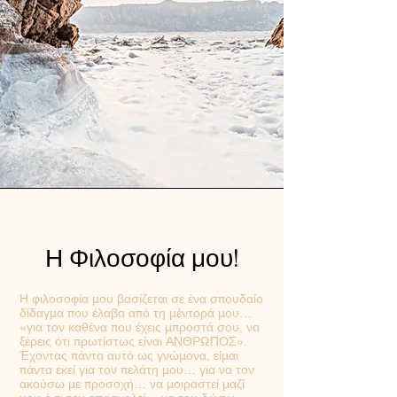
Η Φιλοσοφία μου!
Η φιλοσοφία μου βασίζεται σε ένα σπουδαίο
δίδαγμα που έλαβα από τη μέντορά μου…
«για τον καθένα που έχεις μπροστά σου, να
ξέρεις ότι πρωτίστως είναι ΑΝΘΡΩΠΟΣ».
Έχοντας πάντα αυτό ως γνώμονα, είμαι
πάντα εκεί για τον πελάτη μου… για να τον
ακούσω με προσοχή… να μοιραστεί μαζί